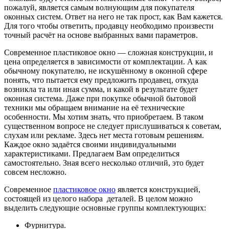
пожалуй, является самым волнующим для покупателя
оконных систем. Ответ на него не так прост, как Вам кажется.
Для того чтобы ответить, продавцу необходимо произвести
точный расчёт на основе выбранных вами параметров.
Современное пластиковое окно — сложная конструкции, и
цена определяется в зависимости от комплектации. А как
обычному покупателю, не искушённому в оконной сфере
понять, что пытается ему предложить продавец, откуда
возникла та или иная сумма, и какой в результате будет
оконная система. Даже при покупке обычной бытовой
техники мы обращаем внимание на её технические
особенности. Мы хотим знать, что приобретаем. В таком
существенном вопросе не следует прислушиваться к советам,
слухам или рекламе. Здесь нет места готовым решениям.
Каждое окно задаётся своими индивидуальными
характеристиками. Предлагаем Вам определиться
самостоятельно. Зная всего несколько отличий, это будет
совсем несложно.
Современное
пластиковое окно
является конструкцией,
состоящей из целого набора деталей. В целом можно
выделить следующие основные группы комплектующих:
Фурнитура.