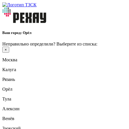
Ваш город:
Орёл
Неправильно определили? Выберите из списка:
×
Москва
Калуга
Рязань
Орёл
Тула
Алексин
Венёв
Заокский