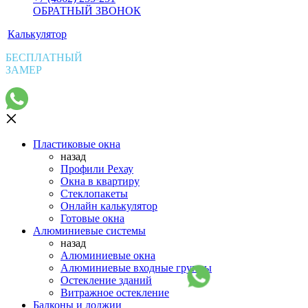
ОБРАТНЫЙ ЗВОНОК
Калькулятор
БЕСПЛАТНЫЙ
ЗАМЕР
Пластиковые окна
назад
Профили Рехау
Окна в квартиру
Стеклопакеты
Онлайн калькулятор
Готовые окна
Алюминиевые системы
назад
Алюминиевые окна
Алюминиевые входные группы
Остекление зданий
Витражное остекление
Балконы и лоджии