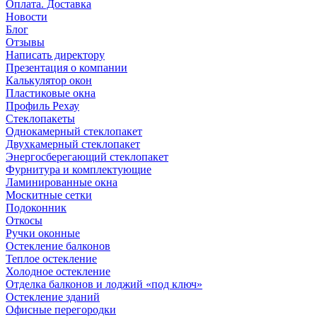
Оплата. Доставка
Новости
Блог
Отзывы
Написать директору
Презентация о компании
Калькулятор окон
Пластиковые окна
Профиль Рехау
Стеклопакеты
Однокамерный стеклопакет
Двухкамерный стеклопакет
Энергосберегающий стеклопакет
Фурнитура и комплектующие
Ламинированные окна
Москитные сетки
Подоконник
Откосы
Ручки оконные
Остекление балконов
Теплое остекление
Холодное остекление
Отделка балконов и лоджий «под ключ»
Остекление зданий
Офисные перегородки