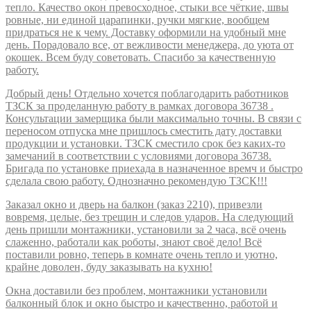
тепло. Качество окон превосходное, стыки все чёткие, швы
ровные, ни единой царапинки, ручки мягкие, вообщем
придраться не к чему. Доставку оформили на удобный мне
день. Порадовало все, от вежливости менеджера, до уюта от
окошек. Всем буду советовать. Спасибо за качественную
работу.
Добрый день! Отдельно хочется поблагодарить работников
ТЗСК за проделанную работу в рамках договора 36738 .
Консультации замерщика были максимально точны. В связи с
переносом отпуска мне пришлось сместить дату доставки
продукции и установки. ТЗСК сместило срок без каких-то
замечаний в соответствии с условиями договора 36738.
Бригада по установке приехада в назначенное времч и быстро
сделала свою работу. Однозначно рекомендую ТЗСК!!!
Заказал окно и дверь на балкон (заказ 2210), привезли
вовремя, целые, без трещин и следов ударов. На следующий
день пришли монтажники, установили за 2 часа, всё очень
слаженно, работали как роботы, знают своё дело! Всё
поставили ровно, теперь в комнате очень тепло и уютно,
крайне доволен, буду заказывать на кухню!
Окна доставили без проблем, монтажники установили
балконный блок и окно быстро и качественно, работой и