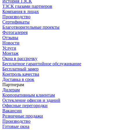
История ТЗСК
ТЗСК глазами партнеров
Компания в лицах
Производство
Сертификаты
Благотворительные проекты
Фотогалерея
Отзывы
Новости
Услуги
Монтаж
Окна в рассрочку
Бесплатное гарантийное обслуживание
Бесплатный замер
Контроль качества
Доставка в срок
Партнерам
Дилерам
Корпоративным клиентам
Остекление офисов и зданий
Офисные перегородки
Вакансии
Розничные продажи
Производство
Готовые окна