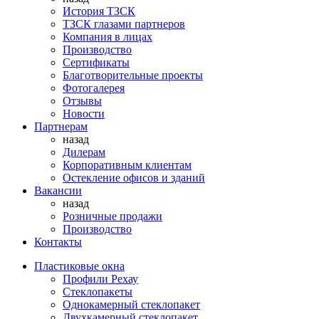
История ТЗСК
ТЗСК глазами партнеров
Компания в лицах
Производство
Сертификаты
Благотворительные проекты
Фотогалерея
Отзывы
Новости
Партнерам
назад
Дилерам
Корпоративным клиентам
Остекление офисов и зданий
Вакансии
назад
Розничные продажи
Производство
Контакты
Пластиковые окна
Профили Рехау
Стеклопакеты
Однокамерный стеклопакет
Двухкамерный стеклопакет