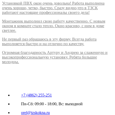
Установкой ПВХ окон очень довольна! Работа выполнена
очень хорошо, четко, быстро. Сразу видно,что в ТЗСК
работают настоящие профессионалы своего дела!
Монтажник выполнил свою работу качественно. С новым
окном в комнате стало тепло. Окно красиво, с ним в доме
светлее.
Не первый раз обращаюсь в эту фирму. Всегда работа
выполняется быстро и на отлично по качеству.
Огромная благодарность Артуру и Андрею за слаженную и
высокопрофессиональную установку. Ребята большие
молодцы.
+7 (4862) 255-251
Пн-Сб: 09:00 - 18:00, Вс: выходной
orel@tzskokna.ru