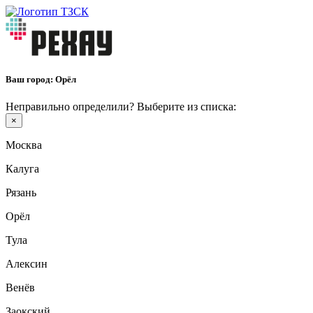
Ваш город:
Орёл
Неправильно определили? Выберите из списка:
×
Москва
Калуга
Рязань
Орёл
Тула
Алексин
Венёв
Заокский