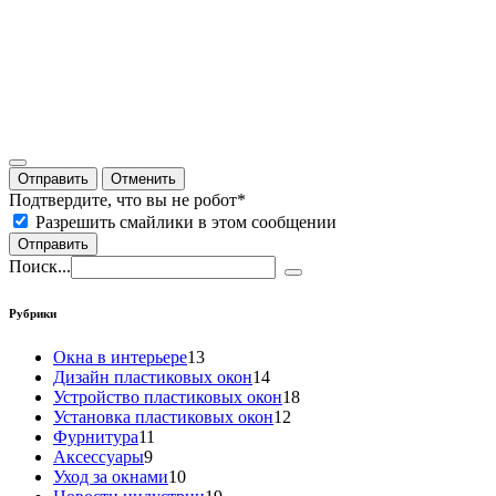
Отправить
Отменить
Подтвердите, что вы не робот
*
Разрешить смайлики в этом сообщении
Отправить
Поиск...
Рубрики
Окна в интерьере
13
Дизайн пластиковых окон
14
Устройство пластиковых окон
18
Установка пластиковых окон
12
Фурнитура
11
Аксессуары
9
Уход за окнами
10