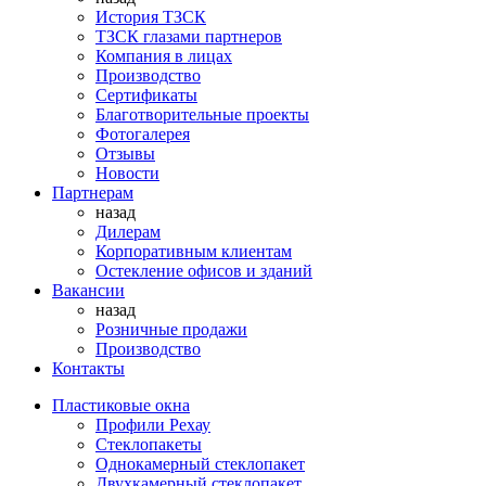
История ТЗСК
ТЗСК глазами партнеров
Компания в лицах
Производство
Сертификаты
Благотворительные проекты
Фотогалерея
Отзывы
Новости
Партнерам
назад
Дилерам
Корпоративным клиентам
Остекление офисов и зданий
Вакансии
назад
Розничные продажи
Производство
Контакты
Пластиковые окна
Профили Рехау
Стеклопакеты
Однокамерный стеклопакет
Двухкамерный стеклопакет