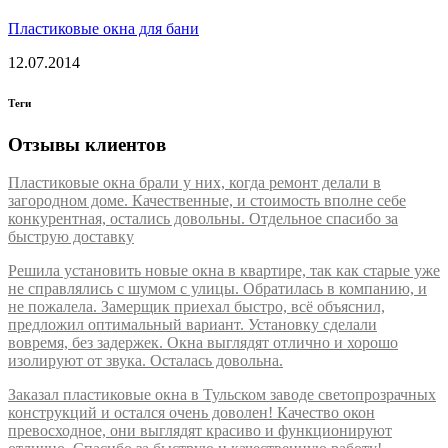
Пластиковые окна для бани
12.07.2014
Теги
Отзывы клиентов
Пластиковые окна брали у них, когда ремонт делали в
загородном доме. Качественные, и стоимость вполне себе
конкурентная, остались довольны. Отдельное спасибо за
быструю доставку
Решила установить новые окна в квартире, так как старые уже
не справлялись с шумом с улицы. Обратилась в компанию, и
не пожалела. Замерщик приехал быстро, всё объяснил,
предложил оптимальный вариант. Установку сделали
вовремя, без задержек. Окна выглядят отлично и хорошо
изолируют от звука. Осталась довольна.
Заказал пластиковые окна в Тульском заводе светопрозрачных
конструкций и остался очень доволен! Качество окон
превосходное, они выглядят красиво и функционируют