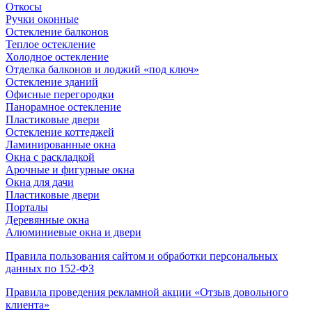
Откосы
Ручки оконные
Остекление балконов
Теплое остекление
Холодное остекление
Отделка балконов и лоджий «под ключ»
Остекление зданий
Офисные перегородки
Панорамное остекление
Пластиковые двери
Остекление коттеджей
Ламинированные окна
Окна с раскладкой
Арочные и фигурные окна
Окна для дачи
Пластиковые двери
Порталы
Деревянные окна
Алюминиевые окна и двери
Правила пользования сайтом и обработки персональных
данных по 152-ФЗ
Правила проведения рекламной акции «Отзыв довольного
клиента»