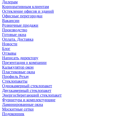
Дилерам
Корпоративным клиентам
Остекление офисов и зданий
Офисные перегородки
Вакансии
Розничные продажи
Производство
Готовые окна
Оплата. Доставка
Новости
Блог
Отзывы
Написать директору
Презентация о компании
Калькулятор окон
Пластиковые окна
Профиль Рехау
Стеклопакеты
Однокамерный стеклопакет
Двухкамерный стеклопакет
Энергосберегающий стеклопакет
Фурнитура и комплектующие
Ламинированные окна
Москитные сетки
Подоконник