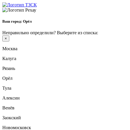
Ваш город:
Орёл
Неправильно определили? Выберите из списка:
×
Москва
Калуга
Рязань
Орёл
Тула
Алексин
Венёв
Заокский
Новомосковск