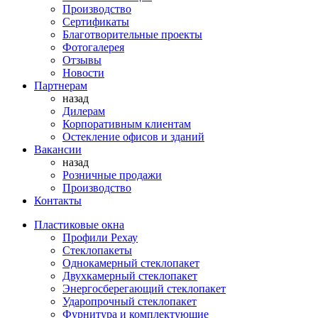
Производство
Сертификаты
Благотворительные проекты
Фотогалерея
Отзывы
Новости
Партнерам
назад
Дилерам
Корпоративным клиентам
Остекление офисов и зданий
Вакансии
назад
Розничные продажи
Производство
Контакты
Пластиковые окна
Профили Рехау
Стеклопакеты
Однокамерный стеклопакет
Двухкамерный стеклопакет
Энергосберегающий стеклопакет
Ударопрочный стеклопакет
Фурнитура и комплектующие