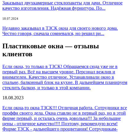
Заказывал двухкамерные стеклопакеты для дачи. Отличное
качество изготовления. Надёжная фурнитура. По...
18.07.2024
Недавно заказывал в ТЗСК окна для своего нового дома.
Честно говоря, сначала сомневался, но решил ри...
Пластиковые окна — отзывы
клиентов
Если окна, то только в ТЗСК! Обращаемся сюда уже не в
первый раз. Всё на высшем уровне. Персонал вежлив и
внимателен. Качество отличное. Устанавливали окно в
спальне, балконный блок на кухне. В дальнейшем планируем
стеклить балкон, и только в этой компании.
18.08.2023
Если окна-то окна ТЗСК!!! Отличная работа. Сотрудники все
проффи своего дела. Окна ставлю не в первый раз, но в этой
фирме первый, и осталась очень довольна!!! За небольшие
цены - отличное качество!!!! Поэтому, рекомендую всем!
Фирме ТЗСК - дальнейшего процветания! Сотрудникам-