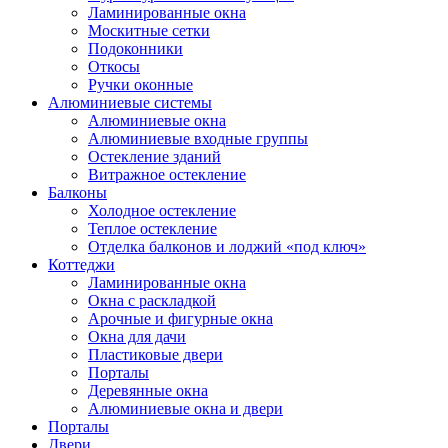
Ламинированные окна
Москитные сетки
Подоконники
Откосы
Ручки оконные
Алюминиевые системы
Алюминиевые окна
Алюминиевые входные группы
Остекление зданий
Витражное остекление
Балконы
Холодное остекление
Теплое остекление
Отделка балконов и лоджий «под ключ»
Коттеджи
Ламинированные окна
Окна с раскладкой
Арочные и фигурные окна
Окна для дачи
Пластиковые двери
Порталы
Деревянные окна
Алюминиевые окна и двери
Порталы
Двери