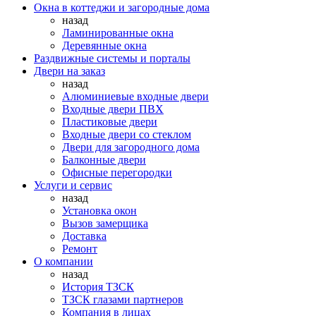
Окна в коттеджи и загородные дома
назад
Ламинированные окна
Деревянные окна
Раздвижные системы и порталы
Двери на заказ
назад
Алюминиевые входные двери
Входные двери ПВХ
Пластиковые двери
Входные двери со стеклом
Двери для загородного дома
Балконные двери
Офисные перегородки
Услуги и сервис
назад
Установка окон
Вызов замерщика
Доставка
Ремонт
О компании
назад
История ТЗСК
ТЗСК глазами партнеров
Компания в лицах