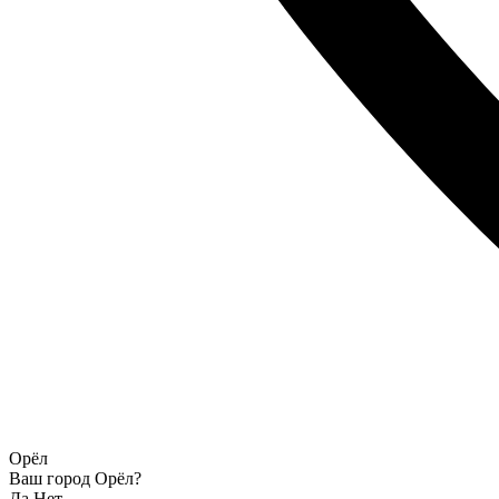
Орёл
Ваш город Орёл?
Да
Нет