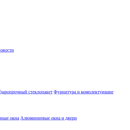
овости
даропрочный стеклопакет
Фурнитура и комплектующие
нные окна
Алюминиевые окна и двери