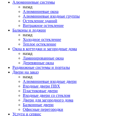
Алюминиевые системы
назад
Алюминиевые окна
Алюминиевые входные группы
Остекление зданий
Витражное остекление
Балконы и лоджии
назад
Холодное остекление
Теплое остекление
Окна в коттеджи и загородные дома
назад
Ламинированные окна
Деревянные окна
Раздвижные системы и порталы
Двери на заказ
назад
Алюминиевые входные двери
Входные двери ПВХ
Пластиковые двери
Входные двери со стеклом
Двери для загородного дома
Балконные двери
Офисные перегородки
Услуги и сервис