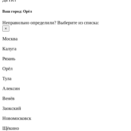
Ваш город:
Орёл
Неправильно определили? Выберите из списка:
×
Москва
Калуга
Рязань
Орёл
Тула
Алексин
Венёв
Заокский
Новомосковск
Щёкино