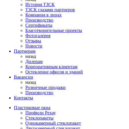
История ТЗСК
ТЗСК глазами партнеров
Компания в лицах
Производство
Сертификаты
Благотворительные проекты
Фотогалерея
Отзывы
Новости
Партнерам
назад
Дилерам
Корпоративным клиентам
Остекление офисов и зданий
Вакансии
назад
Розничные продажи
Производство
Контакты
Пластиковые окна
Профили Рехау
Стеклопакеты
Однокамерный стеклопакет
Двухкамерный стеклопакет