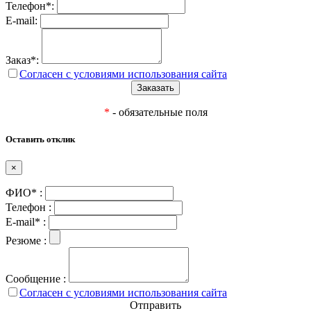
Телефон*:
E-mail:
Заказ*:
Согласен с условиями использования сайта
*
- обязательные поля
Оставить отклик
×
ФИО* :
Телефон :
E-mail* :
Резюме :
Сообщение :
Согласен с условиями использования сайта
Отправить