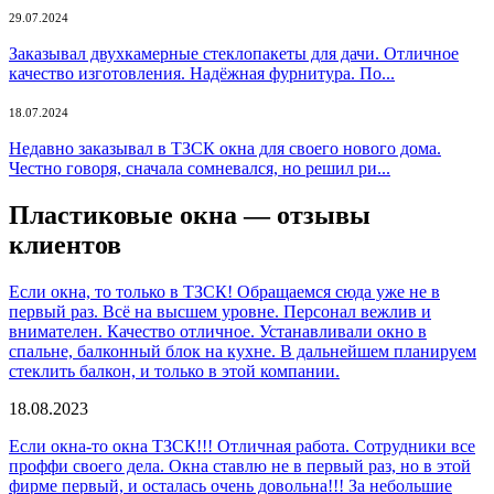
29.07.2024
Заказывал двухкамерные стеклопакеты для дачи. Отличное
качество изготовления. Надёжная фурнитура. По...
18.07.2024
Недавно заказывал в ТЗСК окна для своего нового дома.
Честно говоря, сначала сомневался, но решил ри...
Пластиковые окна — отзывы
клиентов
Если окна, то только в ТЗСК! Обращаемся сюда уже не в
первый раз. Всё на высшем уровне. Персонал вежлив и
внимателен. Качество отличное. Устанавливали окно в
спальне, балконный блок на кухне. В дальнейшем планируем
стеклить балкон, и только в этой компании.
18.08.2023
Если окна-то окна ТЗСК!!! Отличная работа. Сотрудники все
проффи своего дела. Окна ставлю не в первый раз, но в этой
фирме первый, и осталась очень довольна!!! За небольшие