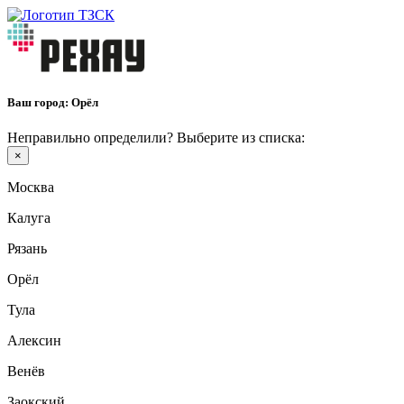
Ваш город:
Орёл
Неправильно определили? Выберите из списка:
×
Москва
Калуга
Рязань
Орёл
Тула
Алексин
Венёв
Заокский