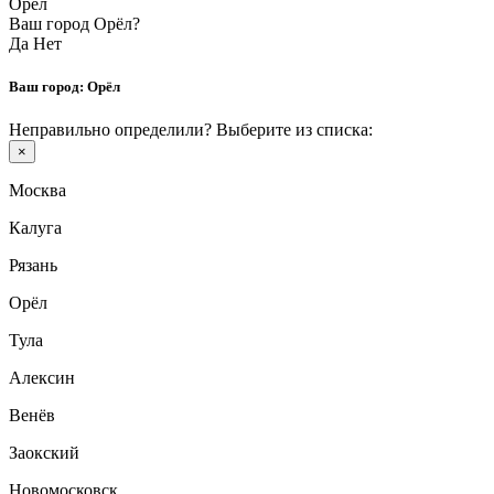
Орёл
Ваш город Орёл?
Да
Нет
Ваш город:
Орёл
Неправильно определили? Выберите из списка:
×
Москва
Калуга
Рязань
Орёл
Тула
Алексин
Венёв
Заокский
Новомосковск