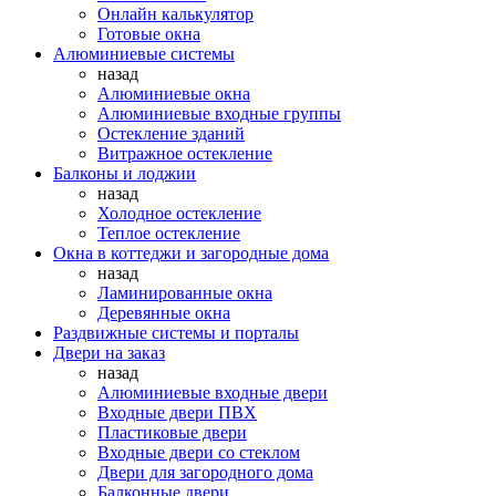
Онлайн калькулятор
Готовые окна
Алюминиевые системы
назад
Алюминиевые окна
Алюминиевые входные группы
Остекление зданий
Витражное остекление
Балконы и лоджии
назад
Холодное остекление
Теплое остекление
Окна в коттеджи и загородные дома
назад
Ламинированные окна
Деревянные окна
Раздвижные системы и порталы
Двери на заказ
назад
Алюминиевые входные двери
Входные двери ПВХ
Пластиковые двери
Входные двери со стеклом
Двери для загородного дома
Балконные двери