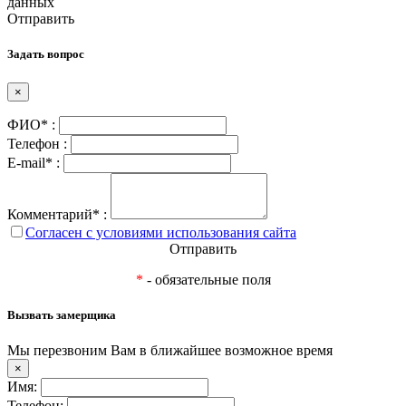
данных
Отправить
Задать вопрос
×
ФИО* :
Телефон :
E-mail* :
Комментарий* :
Согласен с условиями использования сайта
Отправить
*
- обязательные поля
Вызвать замерщика
Мы перезвоним Вам в ближайшее возможное время
×
Имя:
Телефон: