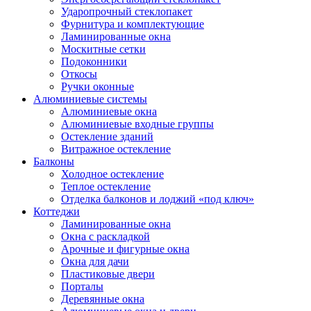
Ударопрочный стеклопакет
Фурнитура и комплектующие
Ламинированные окна
Москитные сетки
Подоконники
Откосы
Ручки оконные
Алюминиевые системы
Алюминиевые окна
Алюминиевые входные группы
Остекление зданий
Витражное остекление
Балконы
Холодное остекление
Теплое остекление
Отделка балконов и лоджий «под ключ»
Коттеджи
Ламинированные окна
Окна с раскладкой
Арочные и фигурные окна
Окна для дачи
Пластиковые двери
Порталы
Деревянные окна