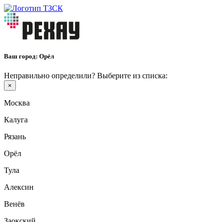
Ваш город:
Орёл
Неправильно определили? Выберите из списка:
×
Москва
Калуга
Рязань
Орёл
Тула
Алексин
Венёв
Заокский