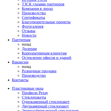
ТЗСК глазами партнеров
Компания в лицах
Производство
Сертификаты
Благотворительные проекты
Фотогалерея
Отзывы
Новости
Партнерам
назад
Дилерам
Корпоративным клиентам
Остекление офисов и зданий
Вакансии
назад
Розничные продажи
Производство
Контакты
Пластиковые окна
Профили Рехау
Стеклопакеты
Однокамерный стеклопакет
Двухкамерный стеклопакет
Энергосберегающий стеклопакет