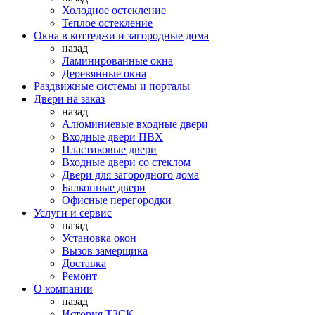
Холодное остекление
Теплое остекление
Окна в коттеджи и загородные дома
назад
Ламинированные окна
Деревянные окна
Раздвижные системы и порталы
Двери на заказ
назад
Алюминиевые входные двери
Входные двери ПВХ
Пластиковые двери
Входные двери со стеклом
Двери для загородного дома
Балконные двери
Офисные перегородки
Услуги и сервис
назад
Установка окон
Вызов замерщика
Доставка
Ремонт
О компании
назад
История ТЗСК