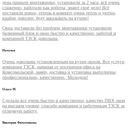
день пришли монтажники, установили за 2 часа, всё очень
слаженно, работали как роботы, знают своё дело! Всё
поставили ровно, теперь в комнате очень тепло и уютно,
крайне доволен, буду заказывать на кухню!
Окна доставили без проблем, монтажники установили
балконный блок и окно быстро и качественно, работой и
компанией ТЗСК довольны.
Наталья
Очень довольны установленным на кухне окном. Все услуги
компании ТЗСК, начиная от посещения офиса на
Комсомольской, замер, доставка и установка выполнены
профессионально, качественно. Молодцы!
Ольга М.
Сделали все очень быстро и качественно, качество ПВХ окон
на высшем уровне, спасибо компании и работникам ТЗСК за
отличную работу.
Виктория Филатенкова