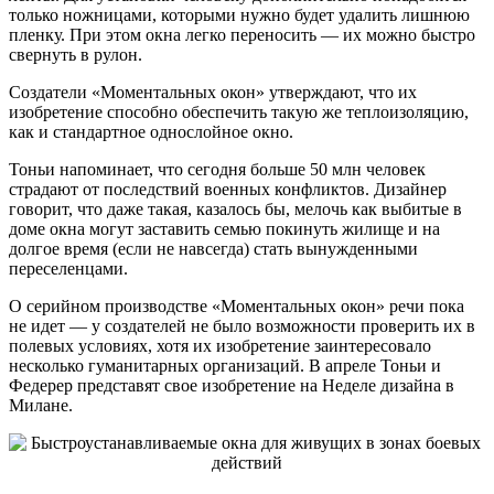
только ножницами, которыми нужно будет удалить лишнюю
пленку. При этом окна легко переносить — их можно быстро
свернуть в рулон.
Создатели «Моментальных окон» утверждают, что их
изобретение способно обеспечить такую же теплоизоляцию,
как и стандартное однослойное окно.
Тоньи напоминает, что сегодня больше 50 млн человек
страдают от последствий военных конфликтов. Дизайнер
говорит, что даже такая, казалось бы, мелочь как выбитые в
доме окна могут заставить семью покинуть жилище и на
долгое время (если не навсегда) стать вынужденными
переселенцами.
О серийном производстве «Моментальных окон» речи пока
не идет — у создателей не было возможности проверить их в
полевых условиях, хотя их изобретение заинтересовало
несколько гуманитарных организаций. В апреле Тоньи и
Федерер представят свое изобретение на Неделе дизайна в
Милане.