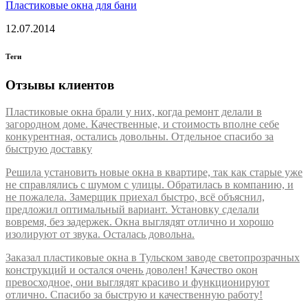
Пластиковые окна для бани
12.07.2014
Теги
Отзывы клиентов
Пластиковые окна брали у них, когда ремонт делали в
загородном доме. Качественные, и стоимость вполне себе
конкурентная, остались довольны. Отдельное спасибо за
быструю доставку
Решила установить новые окна в квартире, так как старые уже
не справлялись с шумом с улицы. Обратилась в компанию, и
не пожалела. Замерщик приехал быстро, всё объяснил,
предложил оптимальный вариант. Установку сделали
вовремя, без задержек. Окна выглядят отлично и хорошо
изолируют от звука. Осталась довольна.
Заказал пластиковые окна в Тульском заводе светопрозрачных
конструкций и остался очень доволен! Качество окон
превосходное, они выглядят красиво и функционируют
отлично. Спасибо за быструю и качественную работу!