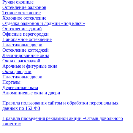
Ручки оконные
Остекление балконов
Теплое остекление
Холодное остекление
Отделка балконов и лоджий «под ключ»
Остекление зданий
Офисные перегородки
Панорамное остекление
Пластиковые двери
Остекление коттеджей
Ламинированные окна
Окна с раскладкой
Арочные и фигурные окна
Окна для дачи
Пластиковые двери
Порталы
Деревянные окна
Алюминиевые окна и двери
Правила пользования сайтом и обработки персональных
данных по 152-ФЗ
Правила проведения рекламной акции «Отзыв довольного
клиента»