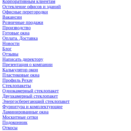
Корпоративным клиентам
Остекление офисов и зданий
Офисные перегородки
Вакансии
Розничные продажи
Производство
Готовые окна
Оплата. Доставка
Новости
Блог
Отзывы
Написать директору
Презентация о компании
Калькулятор окон
Пластиковые окна
Профиль Рехау
Стеклопакеты
Однокамерный стеклопакет
Двухкамерный стеклопакет
Энергосберегающий стеклопакет
Фурнитура и комплектующие
Ламинированные окна
Москитные сетки
Подоконник
Откосы