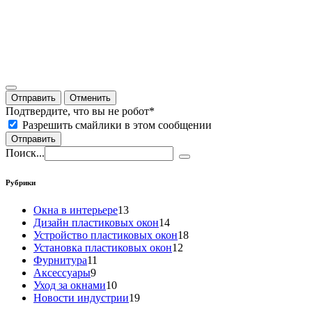
Отправить
Отменить
Подтвердите, что вы не робот
*
Разрешить смайлики в этом сообщении
Отправить
Поиск...
Рубрики
Окна в интерьере
13
Дизайн пластиковых окон
14
Устройство пластиковых окон
18
Установка пластиковых окон
12
Фурнитура
11
Аксессуары
9
Уход за окнами
10
Новости индустрии
19