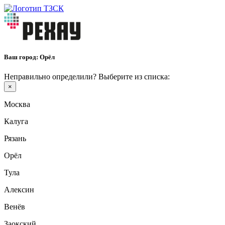
Ваш город:
Орёл
Неправильно определили? Выберите из списка:
×
Москва
Калуга
Рязань
Орёл
Тула
Алексин
Венёв
Заокский