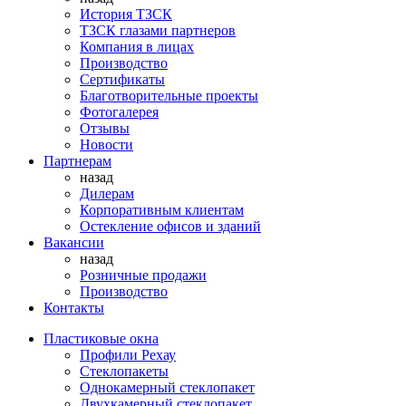
История ТЗСК
ТЗСК глазами партнеров
Компания в лицах
Производство
Сертификаты
Благотворительные проекты
Фотогалерея
Отзывы
Новости
Партнерам
назад
Дилерам
Корпоративным клиентам
Остекление офисов и зданий
Вакансии
назад
Розничные продажи
Производство
Контакты
Пластиковые окна
Профили Рехау
Стеклопакеты
Однокамерный стеклопакет
Двухкамерный стеклопакет