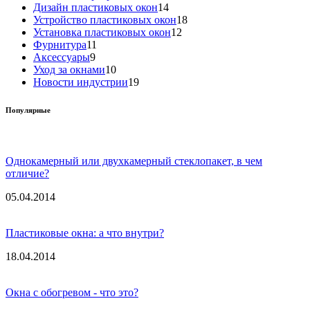
Дизайн пластиковых окон
14
Устройство пластиковых окон
18
Установка пластиковых окон
12
Фурнитура
11
Аксессуары
9
Уход за окнами
10
Новости индустрии
19
Популярные
Однокамерный или двухкамерный стеклопакет, в чем
отличие?
05.04.2014
Пластиковые окна: а что внутри?
18.04.2014
Окна с обогревом - что это?