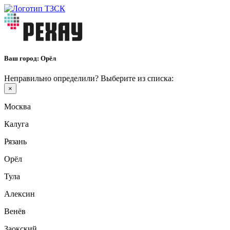
Ваш город:
Орёл
Неправильно определили? Выберите из списка:
×
Москва
Калуга
Рязань
Орёл
Тула
Алексин
Венёв
Заокский