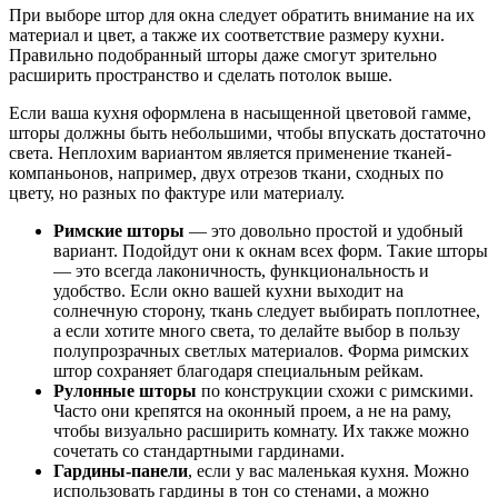
При выборе штор для окна следует обратить внимание на их
материал и цвет, а также их соответствие размеру кухни.
Правильно подобранный шторы даже смогут зрительно
расширить пространство и сделать потолок выше.
Если ваша кухня оформлена в насыщенной цветовой гамме,
шторы должны быть небольшими, чтобы впускать достаточно
света. Неплохим вариантом является применение тканей-
компаньонов, например, двух отрезов ткани, сходных по
цвету, но разных по фактуре или материалу.
Римские шторы
— это довольно простой и удобный
вариант. Подойдут они к окнам всех форм. Такие шторы
— это всегда лаконичность, функциональность и
удобство. Если окно вашей кухни выходит на
солнечную сторону, ткань следует выбирать поплотнее,
а если хотите много света, то делайте выбор в пользу
полупрозрачных светлых материалов. Форма римских
штор сохраняет благодаря специальным рейкам.
Рулонные шторы
по конструкции схожи с римскими.
Часто они крепятся на оконный проем, а не на раму,
чтобы визуально расширить комнату. Их также можно
сочетать со стандартными гардинами.
Гардины-панели
, если у вас маленькая кухня. Можно
использовать гардины в тон со стенами, а можно