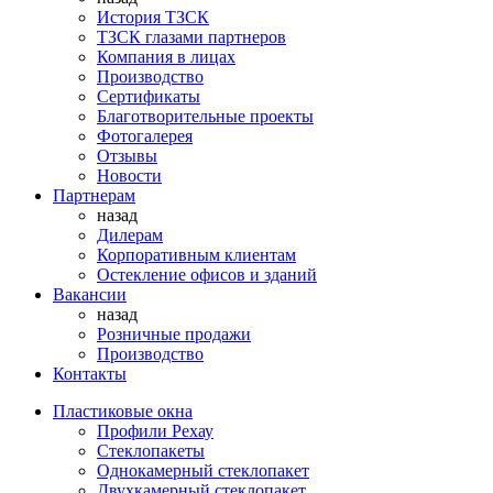
История ТЗСК
ТЗСК глазами партнеров
Компания в лицах
Производство
Сертификаты
Благотворительные проекты
Фотогалерея
Отзывы
Новости
Партнерам
назад
Дилерам
Корпоративным клиентам
Остекление офисов и зданий
Вакансии
назад
Розничные продажи
Производство
Контакты
Пластиковые окна
Профили Рехау
Стеклопакеты
Однокамерный стеклопакет
Двухкамерный стеклопакет