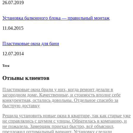
26.07.2019
Установка балконного блока — правильный монтаж
11.04.2015
Пластиковые окна для бани
12.07.2014
Теги
Отзывы клиентов
Пластиковые окна брали у них, когда ремонт делали в
загородном доме. Качественные, и стоимость вполне себе
конкурентная, остались довольны. Отдельное спасибо за
быструю доставку
Решила установить новые окна в квартире, так как старые уже
не справлялись с шумом с улицы. Обратилась в компанию, и
не пожалела. Замерщик приехал быстро, всё объяснил,
предложил оптимальный вариант. Установку сделали