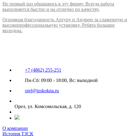
Не первый раз обращаюсь в эту фирму. Всегда работа
выполняется быстро и на отлично по качеству.
Огромная благодарность Артуру и Андрею за слаженную и
высокопрофессиональную установку. Ребята большие
молодцы.
+7 (4862) 255-251
Пн-Сб: 09:00 - 18:00, Вс: выходной
orel@tzskokna.ru
Орел, ул. Комсомольская, д. 120
О компании
История ТЗСК