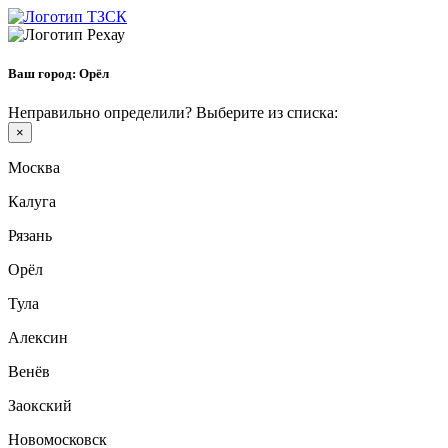
Ваш город:
Орёл
Неправильно определили? Выберите из списка:
×
Москва
Калуга
Рязань
Орёл
Тула
Алексин
Венёв
Заокский
Новомосковск