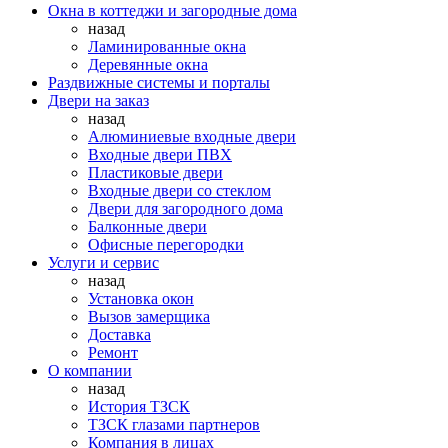
Окна в коттеджи и загородные дома
назад
Ламинированные окна
Деревянные окна
Раздвижные системы и порталы
Двери на заказ
назад
Алюминиевые входные двери
Входные двери ПВХ
Пластиковые двери
Входные двери со стеклом
Двери для загородного дома
Балконные двери
Офисные перегородки
Услуги и сервис
назад
Установка окон
Вызов замерщика
Доставка
Ремонт
О компании
назад
История ТЗСК
ТЗСК глазами партнеров
Компания в лицах