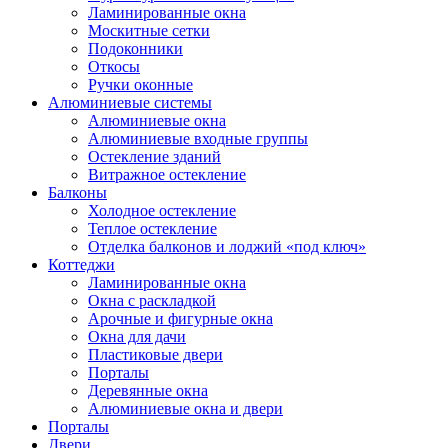
Ламинированные окна
Москитные сетки
Подоконники
Откосы
Ручки оконные
Алюминиевые системы
Алюминиевые окна
Алюминиевые входные группы
Остекление зданий
Витражное остекление
Балконы
Холодное остекление
Теплое остекление
Отделка балконов и лоджий «под ключ»
Коттеджи
Ламинированные окна
Окна с раскладкой
Арочные и фигурные окна
Окна для дачи
Пластиковые двери
Порталы
Деревянные окна
Алюминиевые окна и двери
Порталы
Двери