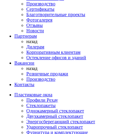
Производство
Сертификаты
Благотворительные проекты
Фотогалерея
Отзывы
Новости
Партнерам
назад
Дилерам
Корпоративным клиентам
Остекление офисов и зданий
Вакансии
назад
Розничные продажи
Производство
Контакты
Пластиковые окна
Профили Рехау
Стеклопакеты
Однокамерный стеклопакет
Двухкамерный стеклопакет
Энергосберегающий стеклопакет
Ударопрочный стеклопакет
Фурнитура и комплектующие