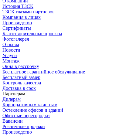
О компании
История ТЗСК
ТЗСК глазами партнеров
Компания в лицах
Производство
Сертификаты
Благотворительные проекты
Фотогалерея
Отзывы
Новости
Услуги
Монтаж
Окна в рассрочку
Бесплатное гарантийное обслуживание
Бесплатный замер
Контроль качества
Доставка в срок
Партнерам
Дилерам
Корпоративным клиентам
Остекление офисов и зданий
Офисные перегородки
Вакансии
Розничные продажи
Производство