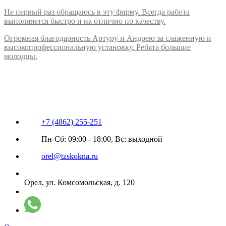
Не первый раз обращаюсь в эту фирму. Всегда работа
выполняется быстро и на отлично по качеству.
Огромная благодарность Артуру и Андрею за слаженную и
высокопрофессиональную установку. Ребята большие
молодцы.
+7 (4862) 255-251
Пн-Сб: 09:00 - 18:00, Вс: выходной
orel@tzskokna.ru
Орел, ул. Комсомольская, д. 120