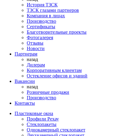
История ТЗСК
ТЗСК глазами партнеров
Компания в лицах
Производство
Сертификаты
Благотворительные проекты
Фотогалерея
Отзывы
Новости
Партнерам
назад
Дилерам
Корпоративным клиентам
Остекление офисов и зданий
Вакансии
назад
Розничные продажи
Производство
Контакты
Пластиковые окна
Профили Рехау
Стеклопакеты
Однокамерный стеклопакет
Двухкамерный стеклопакет