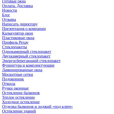
Готовые окна
Оплата. Доставка
Новости
Блог
Отзывы
Написать директору
Презентация о компании
Калькулятор окон
Пластиковые окна
Профиль Рехау
Стеклопакеты
Однокамерный стеклопакет
Двухкамерный стеклопакет
Энергосберегающий стеклопакет
Фурнитура и комплектующие
Ламинированные окна
Москитные сетки
Подоконник
Откосы
Ручки оконные
Остекление балконов
Теплое остекление
Холодное остекление
Отделка балконов и лоджий «под ключ»
Остекление зданий