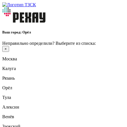
Ваш город:
Орёл
Неправильно определили? Выберите из списка:
×
Москва
Калуга
Рязань
Орёл
Тула
Алексин
Венёв
Заокский