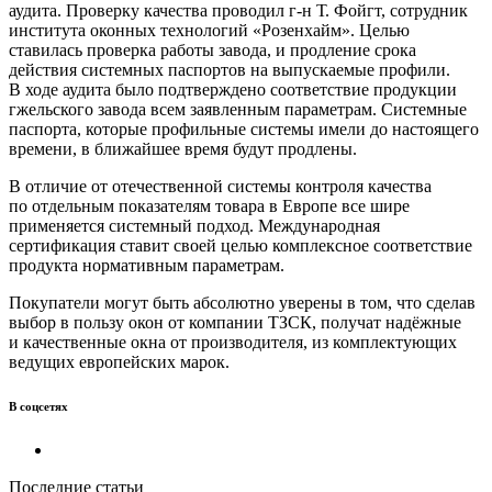
аудита. Проверку качества проводил г-н Т. Фойгт, сотрудник
института оконных технологий «Розенхайм». Целью
ставилась проверка работы завода, и продление срока
действия системных паспортов на выпускаемые профили.
В ходе аудита было подтверждено соответствие продукции
гжельского завода всем заявленным параметрам. Системные
паспорта, которые профильные системы имели до настоящего
времени, в ближайшее время будут продлены.
В отличие от отечественной системы контроля качества
по отдельным показателям товара в Европе все шире
применяется системный подход. Международная
сертификация ставит своей целью комплексное соответствие
продукта нормативным параметрам.
Покупатели могут быть абсолютно уверены в том, что сделав
выбор в пользу окон от компании ТЗСК, получат надёжные
и качественные окна от производителя, из комплектующих
ведущих европейских марок.
В соцсетях
Последние статьи