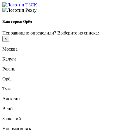
Ваш город:
Орёл
Неправильно определили? Выберите из списка:
×
Москва
Калуга
Рязань
Орёл
Тула
Алексин
Венёв
Заокский
Новомосковск