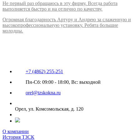
Не первый раз обращаюсь в эту фирму. Всегда работа
выполняется быстро и на отлично по качеству.
Огромная благодарность Артуру и Андрею за слаженную и
высокопрофессиональную установку. Ребята большие
молодцы.
+7 (4862) 255-251
Пн-Сб: 09:00 - 18:00, Вс: выходной
orel@tzskokna.ru
Орел, ул. Комсомольская, д. 120
О компании
История ТЗСК