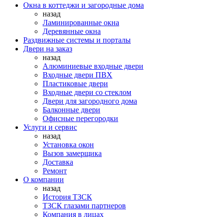
Окна в коттеджи и загородные дома
назад
Ламинированные окна
Деревянные окна
Раздвижные системы и порталы
Двери на заказ
назад
Алюминиевые входные двери
Входные двери ПВХ
Пластиковые двери
Входные двери со стеклом
Двери для загородного дома
Балконные двери
Офисные перегородки
Услуги и сервис
назад
Установка окон
Вызов замерщика
Доставка
Ремонт
О компании
назад
История ТЗСК
ТЗСК глазами партнеров
Компания в лицах