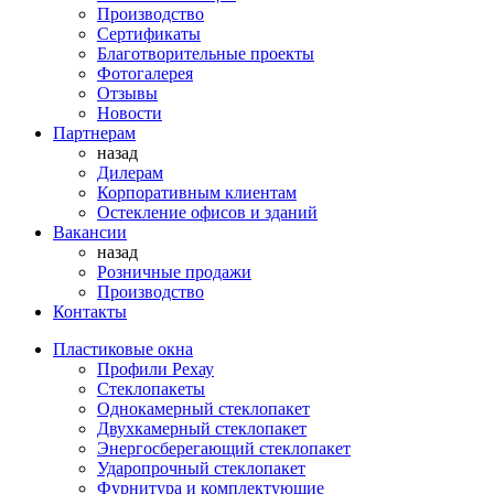
Производство
Сертификаты
Благотворительные проекты
Фотогалерея
Отзывы
Новости
Партнерам
назад
Дилерам
Корпоративным клиентам
Остекление офисов и зданий
Вакансии
назад
Розничные продажи
Производство
Контакты
Пластиковые окна
Профили Рехау
Стеклопакеты
Однокамерный стеклопакет
Двухкамерный стеклопакет
Энергосберегающий стеклопакет
Ударопрочный стеклопакет
Фурнитура и комплектующие