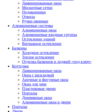
Ламинированные окна
Москитные сетки
Подоконники
Откосы
Ручки оконные
Алюминиевые системы
Алюминиевые окна
Алюминиевые входные группы
Остекление зданий
Витражное остекление
Балконы
Холодное остекление
Теплое остекление
Отделка балконов и лоджий «под ключ»
Коттеджи
Ламинированные окна
Окна с раскладкой
Арочные и фигурные окна
Окна для дачи
Пластиковые двери
Порталы
Деревянные окна
Алюминиевые окна и двери
Порталы
Двери