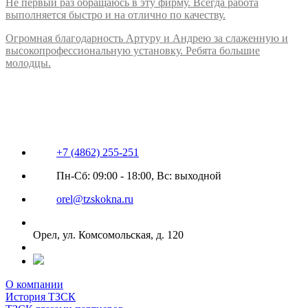
Не первый раз обращаюсь в эту фирму. Всегда работа
выполняется быстро и на отлично по качеству.
Огромная благодарность Артуру и Андрею за слаженную и
высокопрофессиональную установку. Ребята большие
молодцы.
+7 (4862) 255-251
Пн-Сб: 09:00 - 18:00, Вс: выходной
orel@tzskokna.ru
Орел, ул. Комсомольская, д. 120
О компании
История ТЗСК