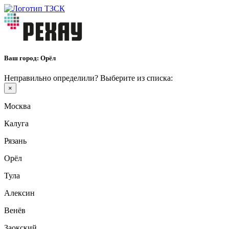
Ваш город:
Орёл
Неправильно определили? Выберите из списка:
×
Москва
Калуга
Рязань
Орёл
Тула
Алексин
Венёв
Заокский