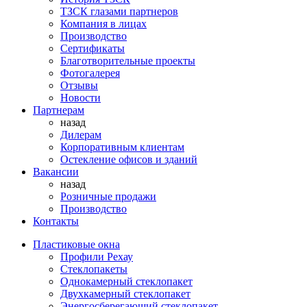
ТЗСК глазами партнеров
Компания в лицах
Производство
Сертификаты
Благотворительные проекты
Фотогалерея
Отзывы
Новости
Партнерам
назад
Дилерам
Корпоративным клиентам
Остекление офисов и зданий
Вакансии
назад
Розничные продажи
Производство
Контакты
Пластиковые окна
Профили Рехау
Стеклопакеты
Однокамерный стеклопакет
Двухкамерный стеклопакет
Энергосберегающий стеклопакет