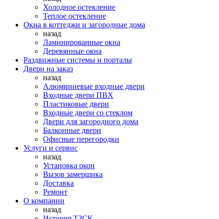
Холодное остекление
Теплое остекление
Окна в коттеджи и загородные дома
назад
Ламинированные окна
Деревянные окна
Раздвижные системы и порталы
Двери на заказ
назад
Алюминиевые входные двери
Входные двери ПВХ
Пластиковые двери
Входные двери со стеклом
Двери для загородного дома
Балконные двери
Офисные перегородки
Услуги и сервис
назад
Установка окон
Вызов замерщика
Доставка
Ремонт
О компании
назад
История ТЗСК