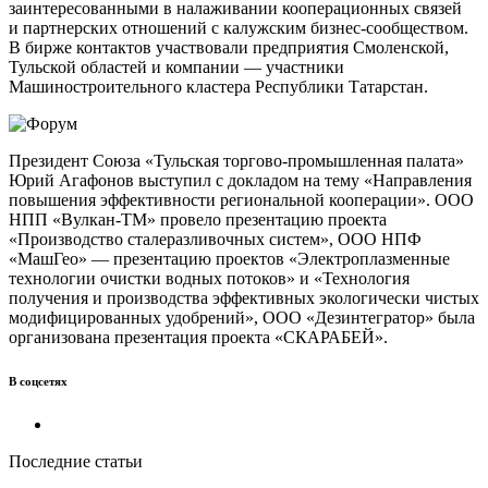
заинтересованными в налаживании кооперационных связей
и партнерских отношений с калужским бизнес-сообществом.
В бирже контактов участвовали предприятия Смоленской,
Тульской областей и компании — участники
Машиностроительного кластера Республики Татарстан.
Президент Союза «Тульская торгово-промышленная палата»
Юрий Агафонов выступил с докладом на тему «Направления
повышения эффективности региональной кооперации». ООО
НПП «Вулкан-ТМ» провело презентацию проекта
«Производство сталеразливочных систем», ООО НПФ
«МашГео» — презентацию проектов «Электроплазменные
технологии очистки водных потоков» и «Технология
получения и производства эффективных экологически чистых
модифицированных удобрений», ООО «Дезинтегратор» была
организована презентация проекта «СКАРАБЕЙ».
В соцсетях
Последние статьи