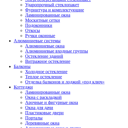
Ударопрочный стеклопакет
Фурнитура и комплектующие
Ламинированные окна
Москитные сетки
Подоконники
Откосы
Ручки оконные
Алюминиевые системы
Алюминиевые окна
Алюминиевые входные группы
Остекление зданий
Витражное остекление
Балконы
Холодное остекление
Теплое остекление
Отделка балконов и лоджий «под ключ»
Коттеджи
Ламинированные окна
Окна с раскладкой
Арочные и фигурные окна
Окна для дачи
Пластиковые двери
Порталы
Деревянные окна