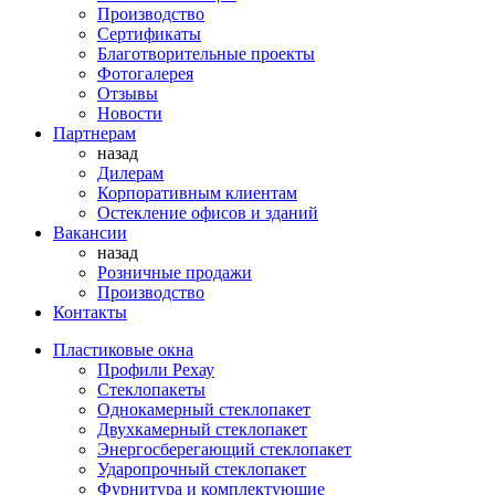
Производство
Сертификаты
Благотворительные проекты
Фотогалерея
Отзывы
Новости
Партнерам
назад
Дилерам
Корпоративным клиентам
Остекление офисов и зданий
Вакансии
назад
Розничные продажи
Производство
Контакты
Пластиковые окна
Профили Рехау
Стеклопакеты
Однокамерный стеклопакет
Двухкамерный стеклопакет
Энергосберегающий стеклопакет
Ударопрочный стеклопакет
Фурнитура и комплектующие