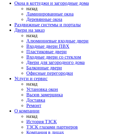
Окна в коттеджи и загородные дома
назад
Ламинированные окна
Деревянные окна
Раздвижные системы и порталы
Двери на заказ
назад
Алюминиевые входные двери
Входные двери ПВХ
Пластиковые двери
Входные двери со стеклом
Двери для загородного дома
Балконные двери
Офисные перегородки
Услуги и сервис
назад
Установка окон
Вызов замерщика
Доставка
Ремонт
О компании
назад
История ТЗСК
ТЗСК глазами партнеров
Компания в лицах