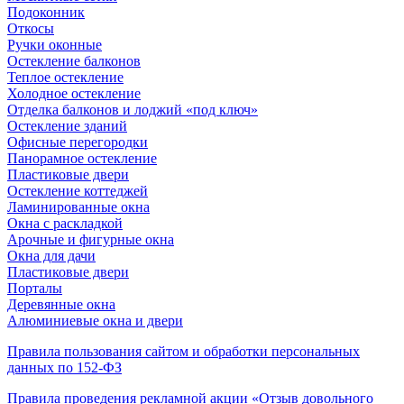
Подоконник
Откосы
Ручки оконные
Остекление балконов
Теплое остекление
Холодное остекление
Отделка балконов и лоджий «под ключ»
Остекление зданий
Офисные перегородки
Панорамное остекление
Пластиковые двери
Остекление коттеджей
Ламинированные окна
Окна с раскладкой
Арочные и фигурные окна
Окна для дачи
Пластиковые двери
Порталы
Деревянные окна
Алюминиевые окна и двери
Правила пользования сайтом и обработки персональных
данных по 152-ФЗ
Правила проведения рекламной акции «Отзыв довольного