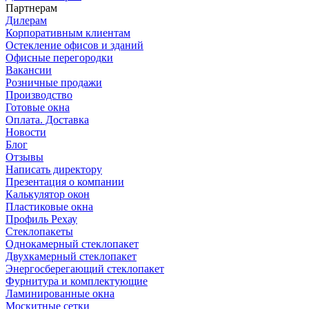
Партнерам
Дилерам
Корпоративным клиентам
Остекление офисов и зданий
Офисные перегородки
Вакансии
Розничные продажи
Производство
Готовые окна
Оплата. Доставка
Новости
Блог
Отзывы
Написать директору
Презентация о компании
Калькулятор окон
Пластиковые окна
Профиль Рехау
Стеклопакеты
Однокамерный стеклопакет
Двухкамерный стеклопакет
Энергосберегающий стеклопакет
Фурнитура и комплектующие
Ламинированные окна
Москитные сетки