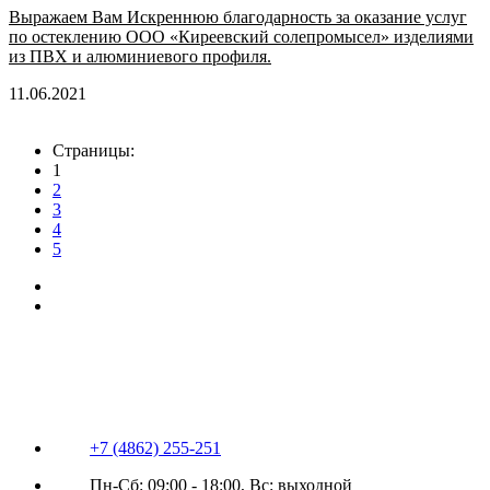
Выражаем Вам Искреннюю благодарность за оказание услуг
по остеклению ООО «Киреевский солепромысел» изделиями
из ПВХ и алюминиевого профиля.
11.06.2021
Страницы:
1
2
3
4
5
+7 (4862) 255-251
Пн-Сб: 09:00 - 18:00, Вс: выходной