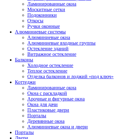
Ламинированные окна
Москитные сетки
Подоконники
Откосы
Ручки оконные
Алюминиевые системы
Алюминиевые окна
Алюминиевые входные группы
Остекление зданий
Витражное остекление
Балконы
Холодное остекление
Теплое остекление
Отделка балконов и лоджий «под ключ»
Коттеджи
Ламинированные окна
Окна с раскладкой
Арочные и фигурные окна
Окна для дачи
Пластиковые двери
Порталы
Деревянные окна
Алюминиевые окна и двери
Порталы
Двери