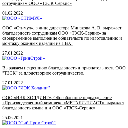
сотрудникам ООО «ТЗСК-Сервис»
01.02.2022
ООО «Стимул», в лице директора Минакова А. В. выражает
благодарность сотрудникам ООО «ТЗСК-Сервис» за
своевременное выполнение обязательств по изготовлению и
монтажу оконных изделий из ПВХ.
27.01.2022
Выражаем искреннюю благодарность и признательность ООО
"ТЗСК" за плодотворное сотрудничество.
27.01.2022
ООО «ИЭК ХОЛДИНГ», Обособленное подразделение
«Производственный комплекс «МЕТАЛЛ-ПЛАСТ» выражает
благодарность компании ООО «ТЗСК-Сервис».
25.06.2021