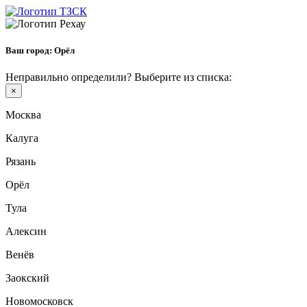
Ваш город:
Орёл
Неправильно определили? Выберите из списка:
×
Москва
Калуга
Рязань
Орёл
Тула
Алексин
Венёв
Заокский
Новомосковск