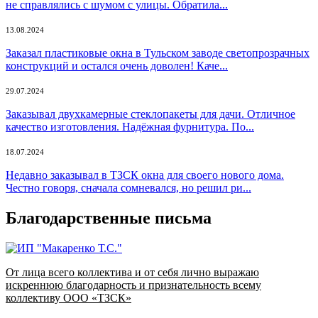
не справлялись с шумом с улицы. Обратила...
13.08.2024
Заказал пластиковые окна в Тульском заводе светопрозрачных
конструкций и остался очень доволен! Каче...
29.07.2024
Заказывал двухкамерные стеклопакеты для дачи. Отличное
качество изготовления. Надёжная фурнитура. По...
18.07.2024
Недавно заказывал в ТЗСК окна для своего нового дома.
Честно говоря, сначала сомневался, но решил ри...
Благодарственные письма
От лица всего коллектива и от себя лично выражаю
искреннюю благодарность и признательность всему
коллективу ООО «ТЗСК»